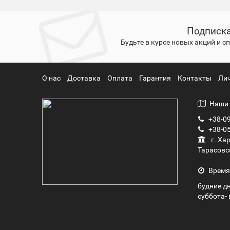
Подписка
Будьте в курсе новых акций и 
О нас
Доставка
Оплата
Гарантия
Контакты
Ли
Наши 
+38-09
+38-05
г. Ха
Тарасовс
Время
будние дн
суббота- 