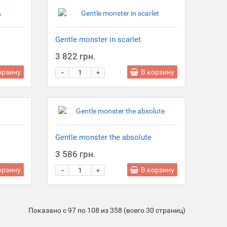
Gentle monster in scarlet
3 822 грн.
-
орзину
В корзину
+
Gentle monster the absolute
3 586 грн.
-
орзину
В корзину
+
Показано с 97 по 108 из 358 (всего 30 страниц)