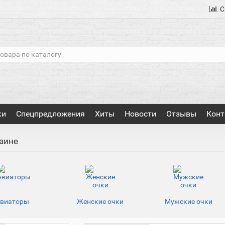
С
ки
Спецпредложения
Хиты
Новости
Отзывы
Конт
аине
виаторы
Женские очки
Мужские очки