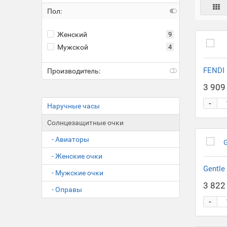
Пол:
Женский
9
Мужской
4
FENDI 
Производитель:
3 909 
-
Наручные часы
Солнцезащитные очки
- Авиаторы
- Женские очки
Gentle
- Мужские очки
3 822 
- Оправы
-