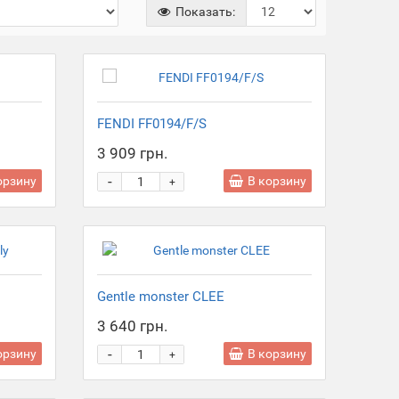
Показать:
FENDI FF0194/F/S
3 909 грн.
-
орзину
В корзину
+
Gentle monster CLEE
3 640 грн.
-
орзину
В корзину
+