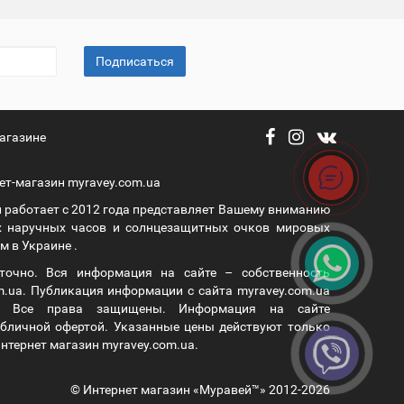
Подписаться
агазине
ет-магазин myravey.com.ua
 работает с 2012 года представляет Вашему вниманию
 наручных часов и солнцезащитных очков мировых
 в Украине .
уточно. Вся информация на сайте – собственность
m.ua. Публикация информации с сайта myravey.com.ua
а. Все права защищены. Информация на сайте
публичной офертой. Указанные цены действуют только
нтернет магазин myravey.com.ua.
© Интернет магазин «Муравей™» 2012-2026