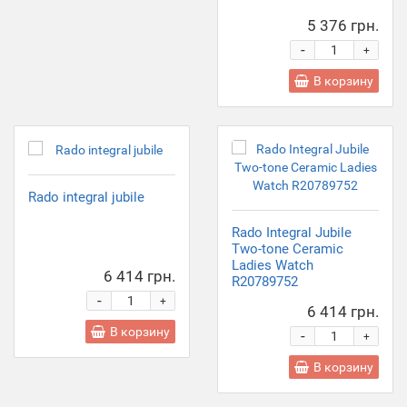
5 376 грн.
-
+
В корзину
Rado integral jubile
Rado Integral Jubile
Two-tone Ceramic
Ladies Watch
6 414 грн.
R20789752
-
+
6 414 грн.
В корзину
-
+
В корзину