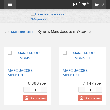
0
0
: 0
Купить Marc Jacobs в Украине
...
Мужские часы
MARC JACOBS
MARC JACOBS
MBM5030
MBM5031
6 880 грн.
7 147 грн.
-
-
+
+
В корзину
В корзину