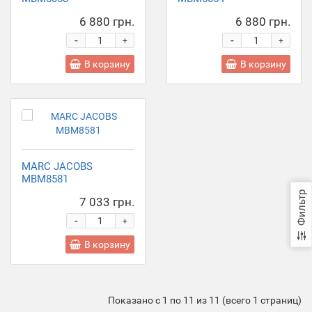
6 880 грн.
6 880 грн.
-
-
+
+
В корзину
В корзину
MARC JACOBS
MBM8581
Фильтр
7 033 грн.
-
+
В корзину
Показано с 1 по 11 из 11 (всего 1 страниц)