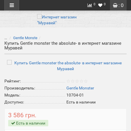
0
0
: 0
...
Gentle Monste
Купить Gentle monster the absolute- в интернет магазине
Муравей
Рейтинг:
Производитель:
Gentle Monster
Модель:
10704-01
Доступно:
Есть в наличии
3 586 грн.
Есть в наличии