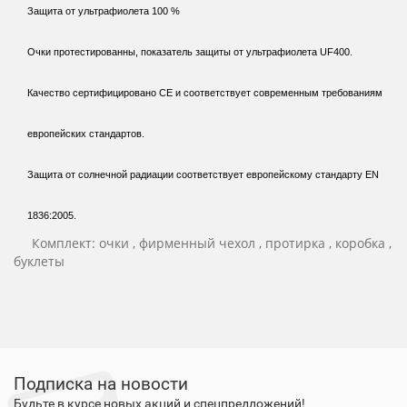
Защита от ультрафиолета 100 %
Очки протестированны, показатель защиты от ультрафиолета UF400.
Качество сертифицировано СЕ и соответствует современным требованиям
европейских стандартов.
Защита от солнечной радиации соответствует европейскому стандарту EN
1836:2005.
Комплект: очки , фирменный чехол , протирка , коробка ,
буклеты
Подписка на новости
Будьте в курсе новых акций и спецпредложений!