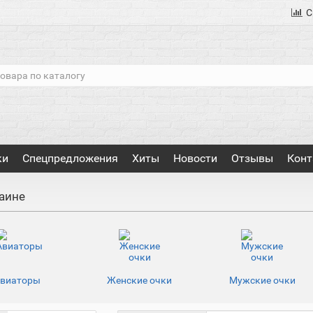
С
ки
Спецпредложения
Хиты
Новости
Отзывы
Конт
аине
виаторы
Женские очки
Мужские очки