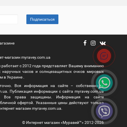
Подписаться
агазине
ет-магазин myravey.com.ua
 работает с 2012 года представляет Вашему вниманию
 наручных часов и солнцезащитных очков мировых
 в Украине .
уточно. Вся информация на сайте – собственность
m.ua. Публикация информации с сайта myravey.com.ua
а. Все права защищены. Информация на сайте
публичной офертой. Указанные цены действуют только
нтернет магазин myravey.com.ua.
© Интернет магазин «Муравей™» 2012-2026