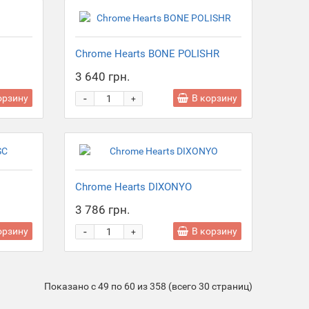
Chrome Hearts BONE POLISHR
3 640 грн.
-
орзину
В корзину
+
Chrome Hearts DIXONYO
3 786 грн.
-
орзину
В корзину
+
Показано с 49 по 60 из 358 (всего 30 страниц)