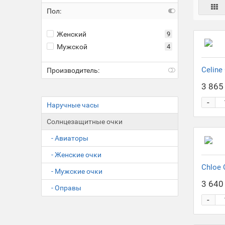
Пол:
Женский
9
Мужской
4
Celine
Производитель:
3 865 
-
Наручные часы
Солнцезащитные очки
- Авиаторы
- Женские очки
Chloe
- Мужские очки
3 640 
- Оправы
-