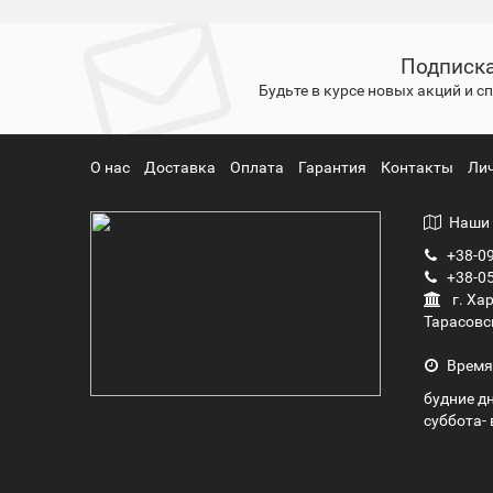
Подписка
Будьте в курсе новых акций и 
О нас
Доставка
Оплата
Гарантия
Контакты
Ли
Наши 
+38-09
+38-05
г. Ха
Тарасовс
Время
будние дн
суббота- 