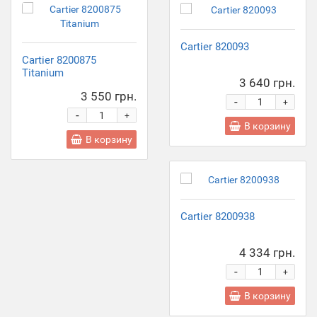
Cartier 820093
Cartier 8200875
Titanium
3 640 грн.
3 550 грн.
-
+
-
+
В корзину
В корзину
Cartier 8200938
4 334 грн.
-
+
В корзину