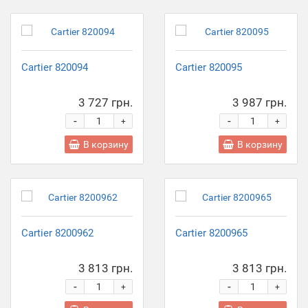
Cartier 820094
Cartier 820095
3 727 грн.
3 987 грн.
-
-
+
+
В корзину
В корзину
Cartier 8200962
Cartier 8200965
3 813 грн.
3 813 грн.
-
-
+
+