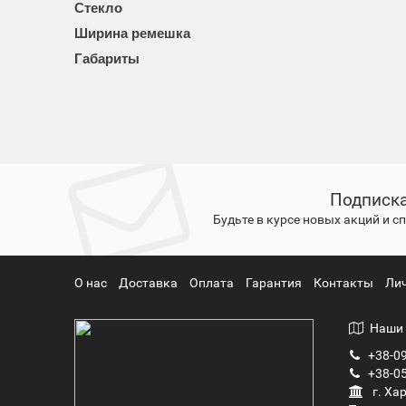
Стекло
Ширина ремешка
Габариты
Подписка
Будьте в курсе новых акций и 
О нас
Доставка
Оплата
Гарантия
Контакты
Ли
Наши 
+38-09
+38-05
г. Ха