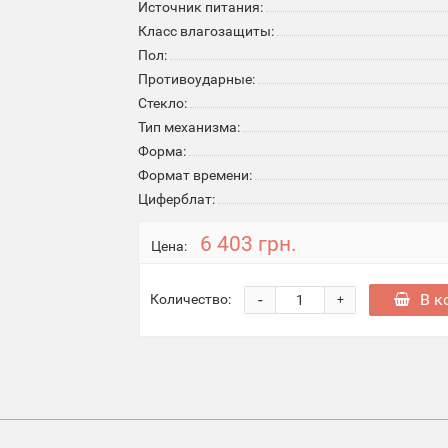
Источник питания:
Класс влагозащиты:
Пол:
Противоударные:
Стекло:
Тип механизма:
Форма:
Формат времени:
Циферблат:
6 403 грн.
Цена:
-
В к
Количество:
+