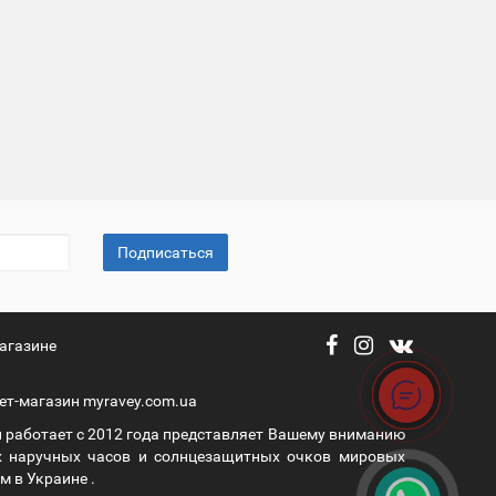
Подписаться
агазине
ет-магазин myravey.com.ua
 работает с 2012 года представляет Вашему вниманию
 наручных часов и солнцезащитных очков мировых
 в Украине .