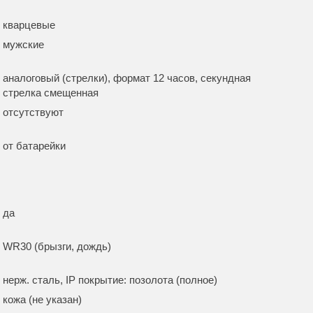
кварцевые
мужские
аналоговый (стрелки), формат 12 часов, секундная
стрелка смещенная
отсутствуют
от батарейки
да
WR30 (брызги, дождь)
нерж. сталь, IP покрытие: позолота (полное)
кожа (не указан)