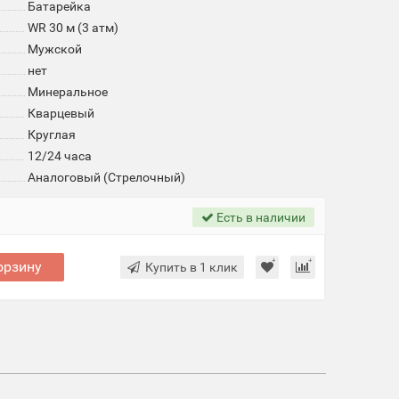
Батарейка
WR 30 м (3 атм)
Мужской
нет
Минеральное
Кварцевый
Круглая
12/24 часа
Аналоговый (Стрелочный)
Есть в наличии
орзину
Купить в 1 клик