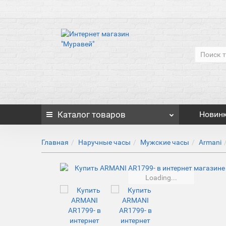
Каталог
товаров
Новин
Главная
Наручные часы
Мужские часы
Armani
Loading...