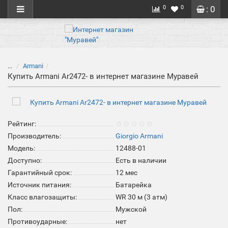
0
0
: 0
...
Armani
Купить Armani Ar2472- в интернет магазине Муравей
Рейтинг:
Производитель:
Giorgio Armani
Модель:
12488-01
Доступно:
Есть в наличии
Гарантийный срок:
12 мес
Источник питания:
Батарейка
Класс влагозащиты:
WR 30 м (3 атм)
Пол:
Мужской
Противоударные:
нет