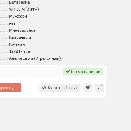
Батарейка
WR 30 м (3 атм)
Мужской
нет
Минеральное
Кварцевый
Круглая
12/24 часа
Аналоговый (Стрелочный)
Есть в наличии
орзину
Купить в 1 клик