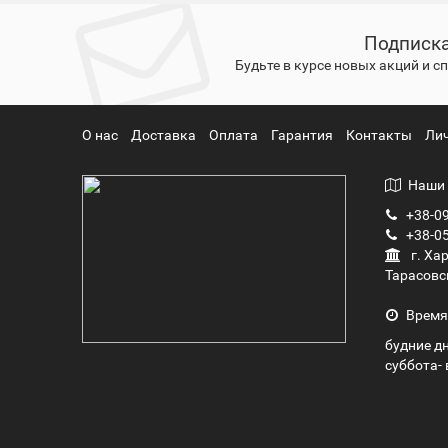
Подписка
Будьте в курсе новых акций и 
О нас
Доставка
Оплата
Гарантия
Контакты
Ли
Наши 
+38-09
+38-05
г. Ха
Тарасовс
Время
будние дн
суббота- 