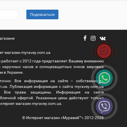
Подписаться
агазине
ет-магазин myravey.com.ua
 работает с 2012 года представляет Вашему вниманию
 наручных часов и солнцезащитных очков мировых
 в Украине .
уточно. Вся информация на сайте – собственность
m.ua. Публикация информации с сайта myravey.com.ua
а. Все права защищены. Информация на сайте
публичной офертой. Указанные цены действуют только
нтернет магазин myravey.com.ua.
© Интернет магазин «Муравей™» 2012-2026