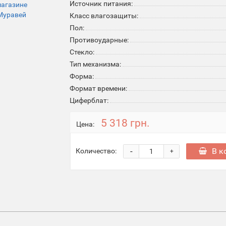
Источник питания:
Класс влагозащиты:
Пол:
Противоударные:
Стекло:
Тип механизма:
Форма:
Формат времени:
Циферблат:
5 318 грн.
Цена:
-
В к
Количество:
+