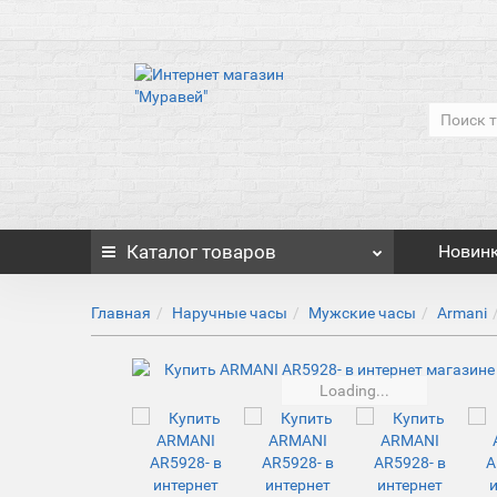
Каталог
товаров
Новин
Главная
Наручные часы
Мужские часы
Armani
Loading...