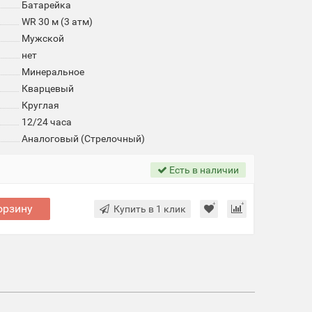
Батарейка
WR 30 м (3 атм)
Мужской
нет
Минеральное
Кварцевый
Круглая
12/24 часа
Аналоговый (Стрелочный)
Есть в наличии
орзину
Купить в 1 клик