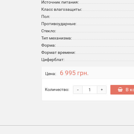
Источник питания:
Класс влагозащиты:
Пол:
Противоударные:
Стекло:
Тип механизма:
Форма:
Формат времени:
Циферблат:
6 995 грн.
Цена:
-
В к
Количество:
+