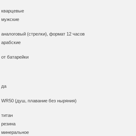
кварцевые
мужские
аналоговый (стрелки), формат 12 часов
арабские
от батарейки
да
WR50 (душ, плавание без ныряния)
титан
резина
минеральное