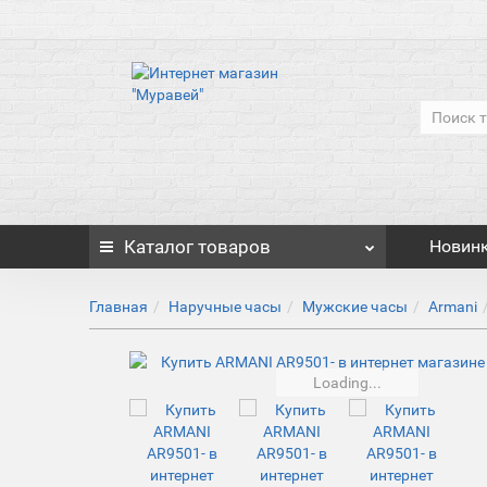
Каталог
товаров
Новин
Главная
Наручные часы
Мужские часы
Armani
Loading...