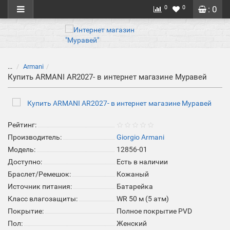
0
0
: 0
...
Armani
Купить ARMANI AR2027- в интернет магазине Муравей
Рейтинг:
Производитель:
Giorgio Armani
Модель:
12856-01
Доступно:
Есть в наличии
Браслет/Ремешок:
Кожаный
Источник питания:
Батарейка
Класс влагозащиты:
WR 50 м (5 атм)
Покрытие:
Полное покрытие PVD
Пол:
Женский