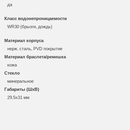
да
Класс водонепроницаемости
WR30 (брызги, дождь)
Материал корпуса
нерж. сталь, PVD покрытие
Материал браслета/ремешка
кожа
Стекло
минеральное
Габариты (ШхВ)
29.5x31 мм