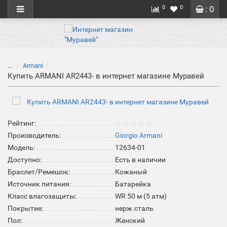
0
0
: 0
...
Armani
Купить ARMANI AR2443- в интернет магазине Муравей
Рейтинг:
Производитель:
Giorgio Armani
Модель:
12634-01
Доступно:
Есть в наличии
Браслет/Ремешок:
Кожаный
Источник питания:
Батарейка
Класс влагозащиты:
WR 50 м (5 атм)
Покрытие:
нерж.сталь
Пол:
Женский