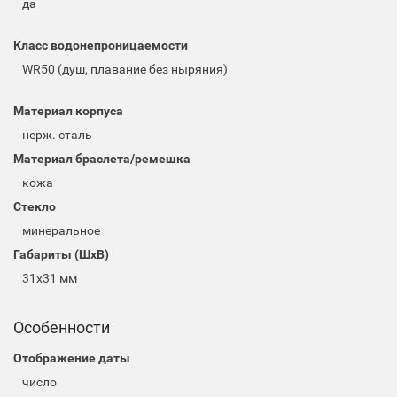
да
Класс водонепроницаемости
WR50 (душ, плавание без ныряния)
Материал корпуса
нерж. сталь
Материал браслета/ремешка
кожа
Стекло
минеральное
Габариты (ШхВ)
31x31 мм
Особенности
Отображение даты
число