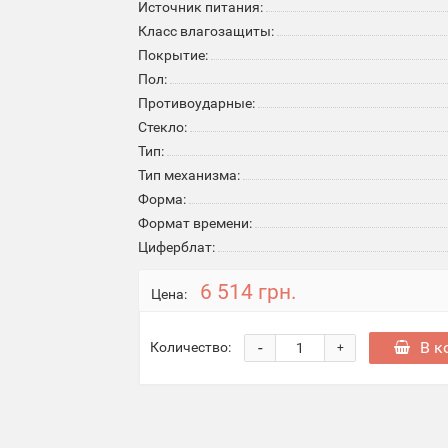
Источник питания:
Класс влагозащиты:
Покрытие:
Пол:
Противоударные:
Стекло:
Тип:
Тип механизма:
Форма:
Формат времени:
Циферблат:
6 514 грн.
Цена:
-
В к
Количество:
+