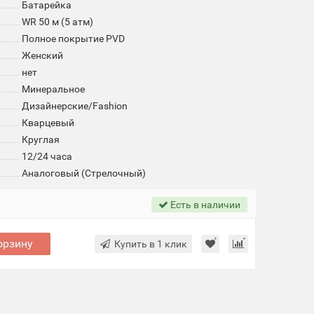
Батарейка
WR 50 м (5 атм)
Полное покрытие PVD
Женский
нет
Минеральное
Дизайнерские/Fashion
Кварцевый
Круглая
12/24 часа
Аналоговый (Стрелочный)
Есть в наличии
орзину
Купить в 1 клик