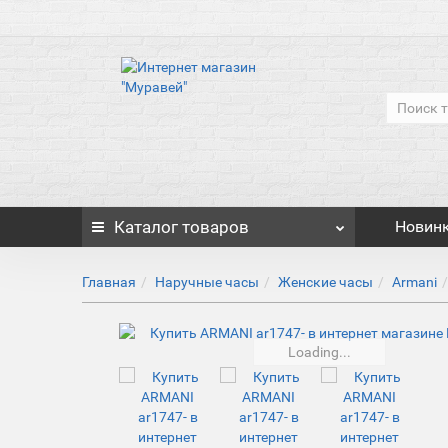
Каталог
товаров
Новин
Главная
Наручные часы
Женские часы
Armani
Loading...