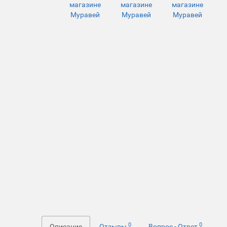
0
0
Описание
Отзывы
Вопрос - Ответ