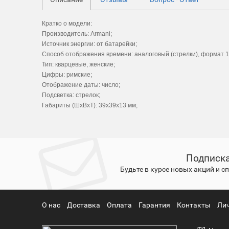
Кратко о модели:
Производитель: Armani;
Источник энергии: от батарейки;
Способ отображения времени: аналоговый (стрелки), формат 1
Тип: кварцевые, женские;
Цифры: римские;
Отображение даты: число;
Подсветка: стрелок;
Габариты (ШхВхТ): 39x39x13 мм;
Подписка
Будьте в курсе новых акций и 
О нас
Доставка
Оплата
Гарантия
Контакты
Ли