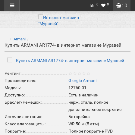
0
0
: 0
...
Armani
Купить ARMANI AR1774- в интернет магазине Муравей
Рейтинг:
Производитель:
Giorgio Armani
Модель:
12760-01
Доступно:
Есть в наличии
Браслет/Ремешок:
нерж. сталь, полное
дополнительное покрытие
Источник питания:
Батарейка
Класс влагозащиты:
WR 50 м (5 атм)
Покрытие:
Полное покрытие PVD