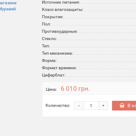
Источник питания:
Класс влагозащиты:
Покрытие:
Пол:
Противоударные:
Стекло:
Тип:
Тип механизма:
Форма:
Формат времени:
Циферблат:
6 010 грн.
Цена:
-
В к
Количество:
+