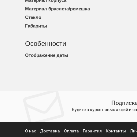
Материал корпуса
Материал браслета/ремешка
Стекло
Габариты
Особенности
Отображение даты
Подписка
Будьте в курсе новых акций и 
О нас
Доставка
Оплата
Гарантия
Контакты
Ли