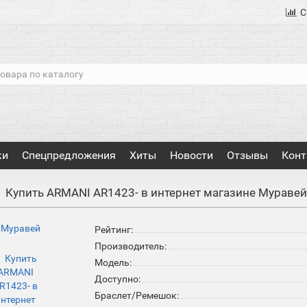
С
ки
Спецпредложения
Хиты
Новости
Отзывы
Конт
Купить ARMANI AR1423- в интернет магазине Мураве
Рейтинг:
Производитель:
Модель:
Доступно:
Браслет/Ремешок: