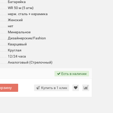
Батарейка
WR 50 м (5 атм)
нерж. сталь + керамика
Женский
нет
Минеральное
Дизайнерские/Fashion
Кварцевый
Круглая
12/24 часа
Аналоговый (Стрелочный)
Есть в наличии
орзину
Купить в 1 клик