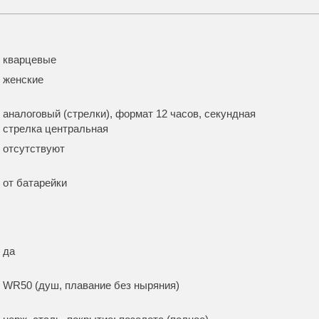
кварцевые
женские
аналоговый (стрелки), формат 12 часов, секундная
стрелка центральная
отсутствуют
от батарейки
да
WR50 (душ, плавание без ныряния)