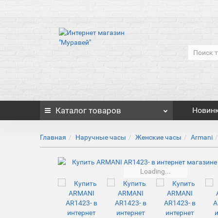
Каталог
товаров
Новин
Главная
Наручные часы
Женские часы
Armani
Loading...