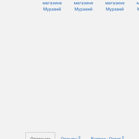
0
0
Описание
Отзывы
Вопрос - Ответ