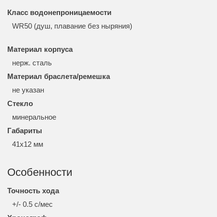
Класс водонепроницаемости
WR50 (душ, плавание без ныряния)
Материал корпуса
нерж. сталь
Материал браслета/ремешка
не указан
Стекло
минеральное
Габариты
41x12 мм
Особенности
Точность хода
+/- 0.5 с/мес