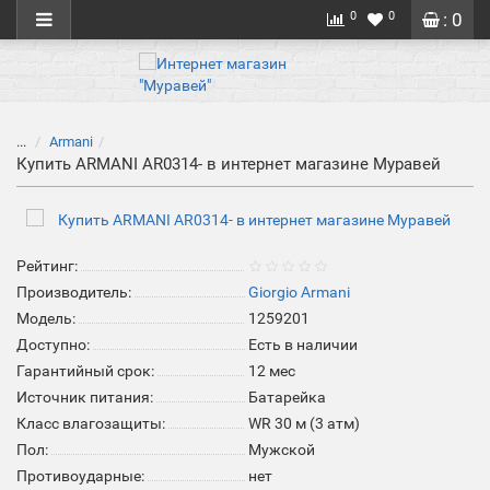
0
0
: 0
...
Armani
Купить ARMANI AR0314- в интернет магазине Муравей
Рейтинг:
Производитель:
Giorgio Armani
Модель:
1259201
Доступно:
Есть в наличии
Гарантийный срок:
12 мес
Источник питания:
Батарейка
Класс влагозащиты:
WR 30 м (3 атм)
Пол:
Мужской
Противоударные:
нет