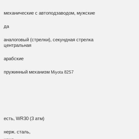
механические с автоподзаводом, мужские
да
аналоговый (стрелки), секундная стрелка
центральная
арабские
пружинный механизм
Miyota 82S7
есть, WR30 (3 атм)
нерж. сталь,