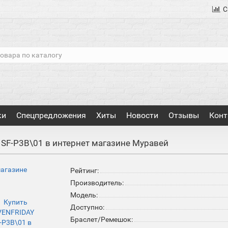
С
ки
Спецпредложения
Хиты
Новости
Отзывы
Конт
 SF-P3B\01 в интернет магазине Муравей
Рейтинг:
Производитель:
Модель:
Доступно:
Браслет/Ремешок: