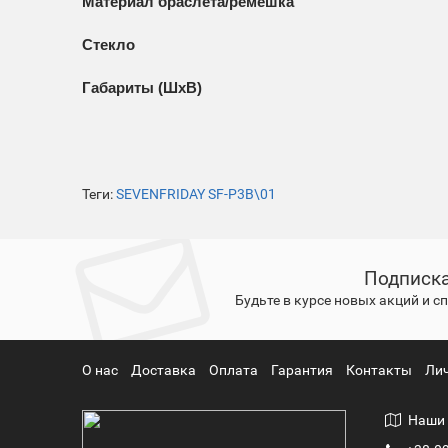
Материал браслета/ремешка
Стекло
Габариты (ШхВ)
Теги:
SEVENFRIDAY SF-P3B\01
Подписка
Будьте в курсе новых акций и 
О нас
Доставка
Оплата
Гарантия
Контакты
Ли
Наши 