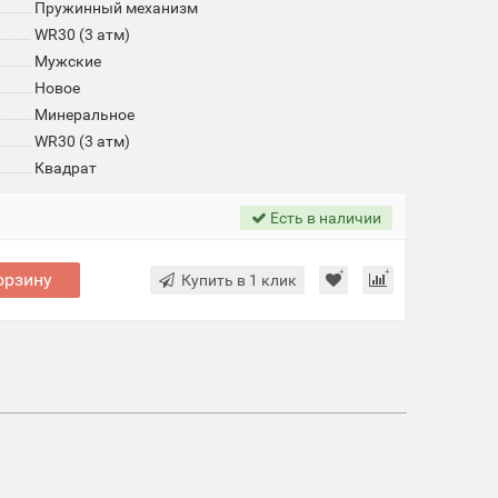
Пружинный механизм
WR30 (3 атм)
Мужские
Новое
Минеральное
WR30 (3 атм)
Квадрат
Есть в наличии
орзину
Купить в 1 клик