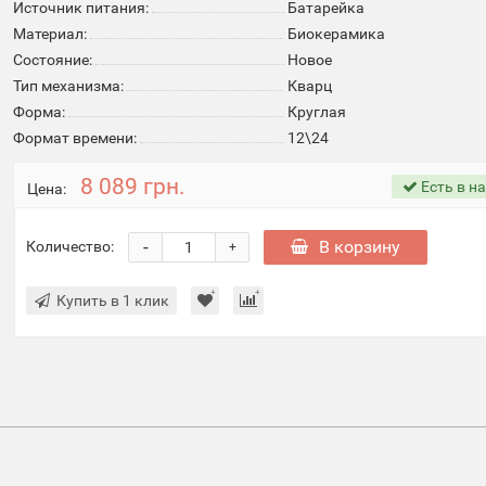
Источник питания:
Батарейка
Материал:
Биокерамика
Состояние:
Новое
Тип механизма:
Кварц
Форма:
Круглая
Формат времени:
12\24
8 089 грн.
Есть в н
Цена:
-
В корзину
Количество:
+
Купить в 1 клик