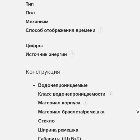
Тип
Пол
Механизм
Способ отображения времени
Цифры
Источник энергии
Конструкция
Водонепроницаемые
Класс водонепроницаемости
Материал корпуса
Материал браслета/ремешка
V
Стекло
Ширина ремешка
Габариты (ШхВхТ)