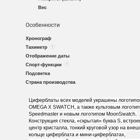
Вес
Особенности
Хронограф
Тахиметр
Отображение даты
Спорт-функции
Подсветка
Страна производства
Циферблаты всех моделей украшены логотип
OMEGA X SWATCH, а также культовым логоти
Speedmaster и новым логотипом MoonSwatch.
Конструкция стекла, «скрытая» буква S, встрое
центр кристалла, тонкий круговой узор на вне
кольце циферблата и мини-циферблатах,