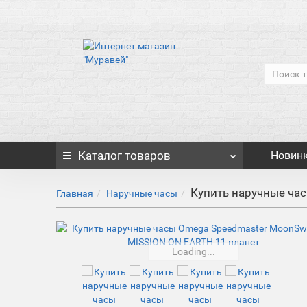
Каталог
товаров
Новин
Купить наручные ча
Главная
Наручные часы
Loading...