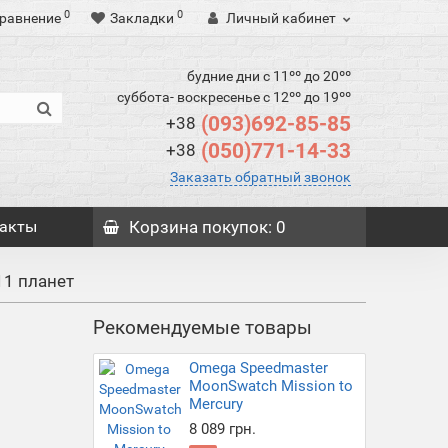
0
0
равнение
Закладки
Личный кабинет
будние дни с 11ºº до 20ºº
суббота- воскресенье с 12ºº до 19ºº
(093)692-85-85
+38
(050)771-14-33
+38
Заказать обратный звонок
акты
Корзина
покупок
: 0
11 планет
Рекомендуемые товары
Omega Speedmaster
MoonSwatch Mission to
Mercury
8 089 грн.