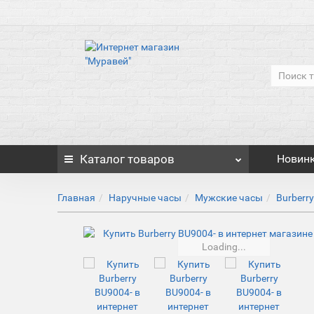
Каталог
товаров
Новин
Главная
Наручные часы
Мужские часы
Burberr
Loading...