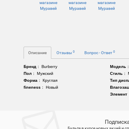
0
0
Описание
Отзывы
Вопрос - Ответ
Бренд
：
Burberry
Модель
Пол
：
Мужский
Стиль
：
Форма
： Круглая
Тип дисп
fineness
：
Новый
Влагоза
Элемент
Подписка
Будьте в курсе новых акций и 