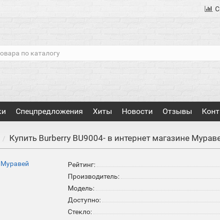
С
ки
Спецпредложения
Хиты
Новости
Отзывы
Конт
Купить Burberry BU9004- в интернет магазине Мурав
y
Рейтинг:
Производитель:
Модель:
Доступно:
Стекло: