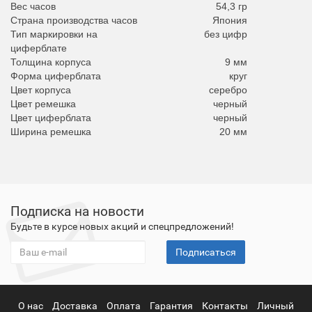
Вес часов
54,3 гр
Страна производства часов
Япония
Тип маркировки на
без цифр
циферблате
Толщина корпуса
9 мм
Форма циферблата
круг
Цвет корпуса
серебро
Цвет ремешка
черный
Цвет циферблата
черный
Ширина ремешка
20 мм
Подписка на новости
Будьте в курсе новых акций и спецпредложений!
Подписаться
О нас
Доставка
Оплата
Гарантия
Контакты
Личный