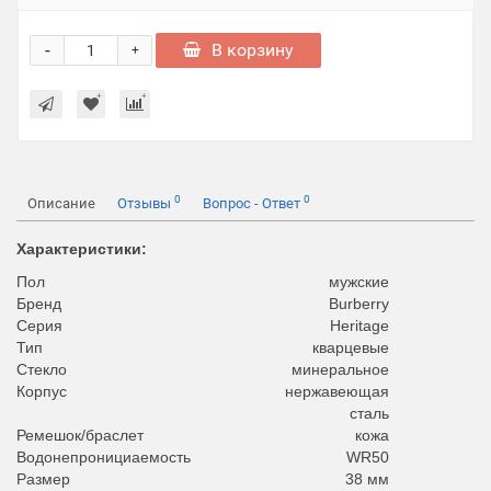
-
В корзину
+
0
0
Описание
Отзывы
Вопрос - Ответ
Характеристики:
Пол
мужские
Бренд
Burberry
Серия
Heritage
Тип
кварцевые
Стекло
минеральное
Корпус
нержавеющая
сталь
Ремешок/браслет
кожа
Водонепронициаемость
WR50
Размер
38 мм