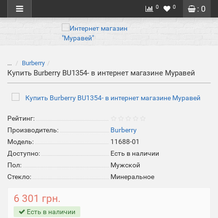
0
0
: 0
...
Burberry
Купить Burberry BU1354- в интернет магазине Муравей
Рейтинг:
Производитель:
Burberry
Модель:
11688-01
Доступно:
Есть в наличии
Пол:
Мужской
Стекло:
Минеральное
6 301 грн.
Есть в наличии