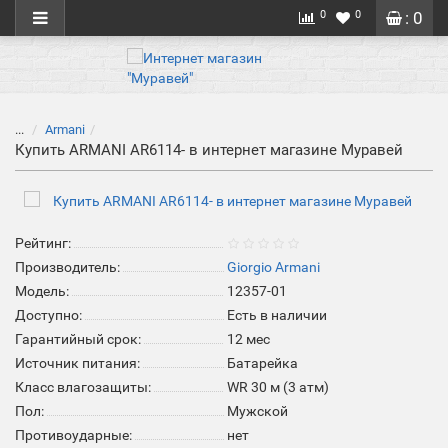
0
0
: 0
...
Armani
Купить ARMANI AR6114- в интернет магазине Муравей
Рейтинг:
Производитель:
Giorgio Armani
Модель:
12357-01
Доступно:
Есть в наличии
Гарантийный срок:
12 мес
Источник питания:
Батарейка
Класс влагозащиты:
WR 30 м (3 атм)
Пол:
Мужской
Противоударные:
нет