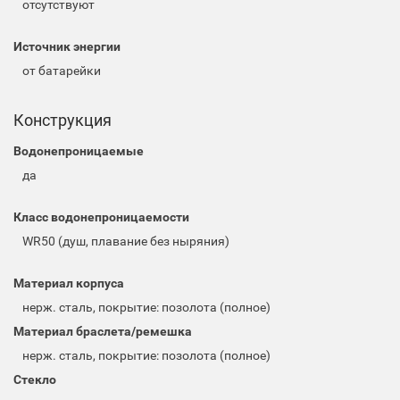
отсутствуют
Источник энергии
от батарейки
Конструкция
Водонепроницаемые
да
Класс водонепроницаемости
WR50 (душ, плавание без ныряния)
Материал корпуса
нерж. сталь, покрытие: позолота (полное)
Материал браслета/ремешка
нерж. сталь, покрытие: позолота (полное)
Стекло