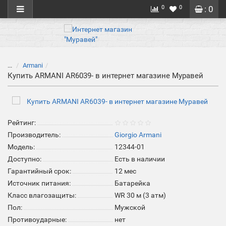
0
0
: 0
...
Armani
Купить ARMANI AR6039- в интернет магазине Муравей
Рейтинг:
Производитель:
Giorgio Armani
Модель:
12344-01
Доступно:
Есть в наличии
Гарантийный срок:
12 мес
Источник питания:
Батарейка
Класс влагозащиты:
WR 30 м (3 атм)
Пол:
Мужской
Противоударные:
нет