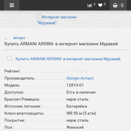
0
0
: 0
...
Armani
Купить ARMANI AR5984- в интернет магазине Муравей
Рейтинг:
Производитель:
Giorgio Armani
Модель:
12819-01
Доступно:
Есть в наличии
Браслет/Ремешок:
нерж.сталь
Источник питания:
Батарейка
Класс влагозащиты:
WR 50 м (5 атм)
Покрытие:
нерж.сталь
Пол:
Женский