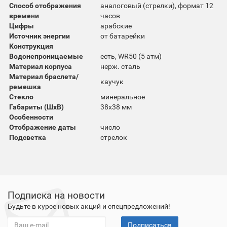
Способ отображения
аналоговый (стрелки), формат 12
времени
часов
Цифры
арабские
Источник энергии
от батарейки
Конструкция
Водонепроницаемые
есть, WR50 (5 атм)
Материал корпуса
нерж. сталь
Материал браслета/
каучук
ремешка
Стекло
минеральное
Габариты (ШхВ)
38x38 мм
Особенности
Отображение даты
число
Подсветка
стрелок
Подписка на новости
Будьте в курсе новых акций и спецпредложений!
Подписаться