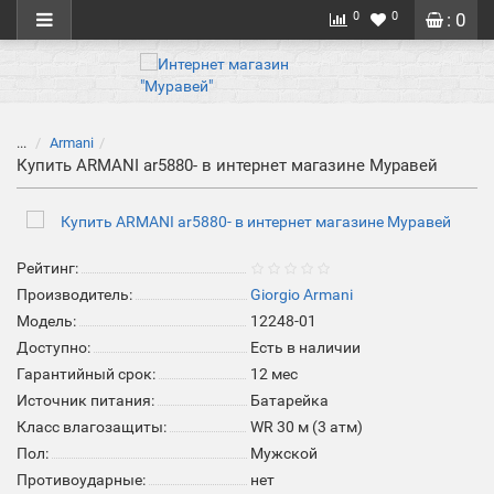
0
0
: 0
...
Armani
Купить ARMANI ar5880- в интернет магазине Муравей
Рейтинг:
Производитель:
Giorgio Armani
Модель:
12248-01
Доступно:
Есть в наличии
Гарантийный срок:
12 мес
Источник питания:
Батарейка
Класс влагозащиты:
WR 30 м (3 атм)
Пол:
Мужской
Противоударные:
нет