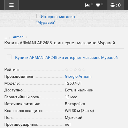
0
0
: 0
...
Armani
Купить ARMANI AR2485- в интернет магазине Муравей
Рейтинг:
Производитель:
Giorgio Armani
Модель:
12537-01
Доступно:
Есть в наличии
Гарантийный срок:
12 мес
Источник питания:
Батарейка
Класс влагозащиты:
WR 30 м (3 атм)
Пол:
Мужской
Противоударные:
нет