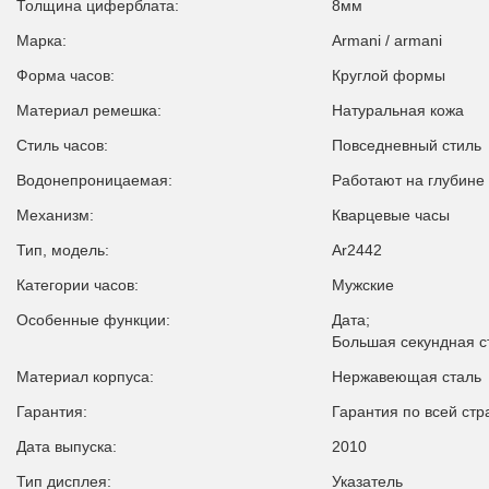
Толщина циферблата:
8мм
Марка:
Armani / armani
Форма часов:
Круглой формы
Материал ремешка:
Натуральная кожа
Стиль часов:
Повседневный стиль
Водонепроницаемая:
Работают на глубине
Механизм:
Кварцевые часы
Тип, модель:
Ar2442
Категории часов:
Мужские
Особенные функции:
Дата;
Большая секундная с
Материал корпуса:
Нержавеющая сталь
Гарантия:
Гарантия по всей стр
Дата выпуска:
2010
Тип дисплея:
Указатель