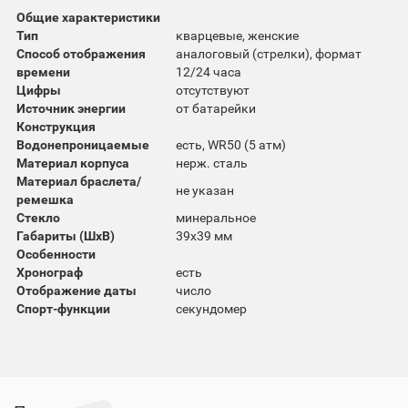
Общие характеристики
Тип
кварцевые, женские
Способ отображения
аналоговый (стрелки), формат
времени
12/24 часа
Цифры
отсутствуют
Источник энергии
от батарейки
Конструкция
Водонепроницаемые
есть, WR50 (5 атм)
Материал корпуса
нерж. сталь
Материал браслета/
не указан
ремешка
Стекло
минеральное
Габариты (ШхВ)
39x39 мм
Особенности
Хронограф
есть
Отображение даты
число
Спорт-функции
секундомер