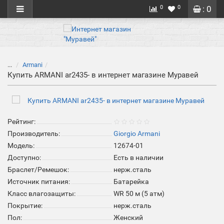
0
0
: 0
...
Armani
Купить ARMANI ar2435- в интернет магазине Муравей
Рейтинг:
Производитель:
Giorgio Armani
Модель:
12674-01
Доступно:
Есть в наличии
Браслет/Ремешок:
нерж.сталь
Источник питания:
Батарейка
Класс влагозащиты:
WR 50 м (5 атм)
Покрытие:
нерж.сталь
Пол:
Женский