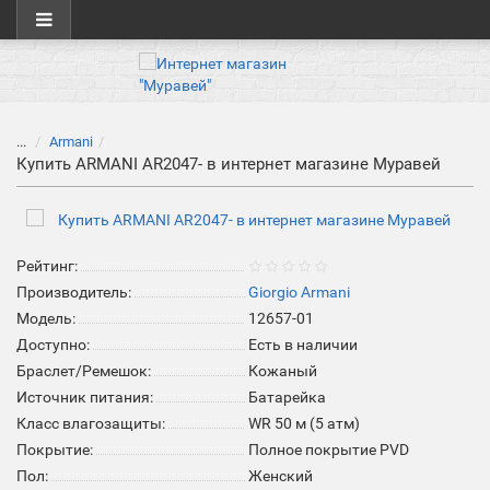
...
Armani
Купить ARMANI AR2047- в интернет магазине Муравей
Рейтинг:
Производитель:
Giorgio Armani
Модель:
12657-01
Доступно:
Есть в наличии
Браслет/Ремешок:
Кожаный
Источник питания:
Батарейка
Класс влагозащиты:
WR 50 м (5 атм)
Покрытие:
Полное покрытие PVD
Пол:
Женский