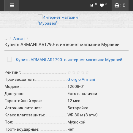
0
0
: 0
...
Armani
Купить ARMANI AR1790- в интернет магазине Муравей
Рейтинг:
Производитель:
Giorgio Armani
Модель:
12608-01
Доступно:
Есть в наличии
Гарантийный срок:
12 мес
Источник питания:
Батарейка
Класс влагозащиты:
WR 30 м (3 атм)
Пол:
Мужской
Противоударные:
нет