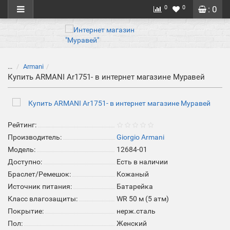
0
0
: 0
...
Armani
Купить ARMANI Ar1751- в интернет магазине Муравей
Рейтинг:
Производитель:
Giorgio Armani
Модель:
12684-01
Доступно:
Есть в наличии
Браслет/Ремешок:
Кожаный
Источник питания:
Батарейка
Класс влагозащиты:
WR 50 м (5 атм)
Покрытие:
нерж.сталь
Пол:
Женский