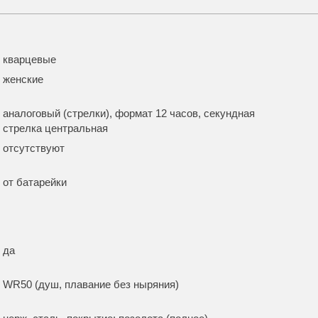
кварцевые
женские
аналоговый (стрелки), формат 12 часов, секундная
стрелка центральная
отсутствуют
от батарейки
да
WR50 (душ, плавание без ныряния)