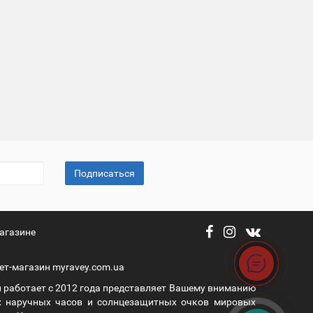
Подписаться
агазине
ет-магазин myravey.com.ua
 работает с 2012 года представляет Вашему вниманию
 наручных часов и солнцезащитных очков мировых