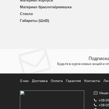
Материал корпуса
Материал браслета/ремешка
Стекло
Габариты (ШхВ)
Подписка
Будьте в курсе новых акций и 
О нас
Доставка
Оплата
Гарантия
Контакты
Ли
Наши 
+38-09
+38-05