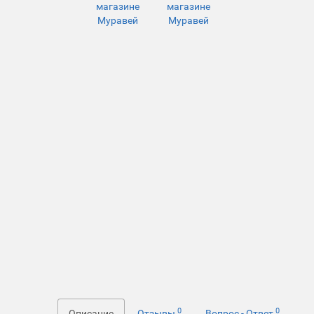
0
0
Описание
Отзывы
Вопрос - Ответ