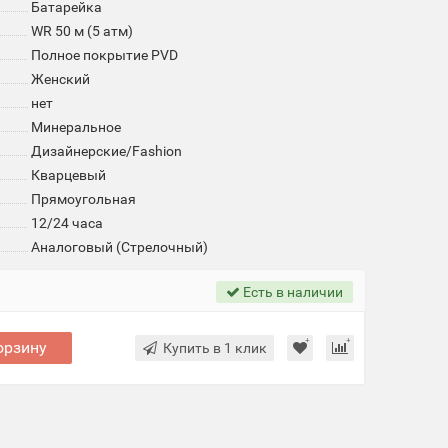
Батарейка
WR 50 м (5 атм)
Полное покрытие PVD
Женский
нет
Минеральное
Дизайнерские/Fashion
Кварцевый
Прямоугольная
12/24 часа
Аналоговый (Стрелочный)
Есть в наличии
орзину
Купить в 1 клик