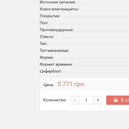
Источник питания:
Класс влагозащиты:
Покрытие:
Пол:
Противоударные:
Стекло:
Тип:
Тип механизма:
Форма:
Формат времени:
Циферблат:
5 771 грн.
Цена:
-
В к
Количество:
+