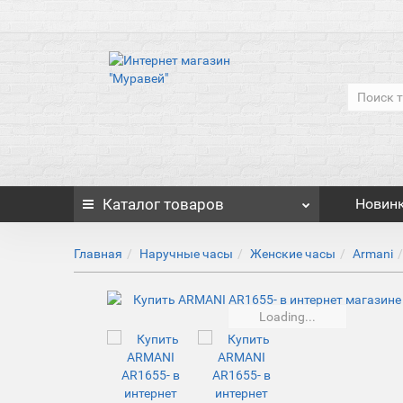
Каталог
товаров
Новин
Главная
Наручные часы
Женские часы
Armani
Loading...