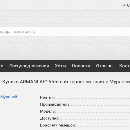
С
ки
Спецпредложения
Хиты
Новости
Отзывы
Конт
Купить ARMANI AR1655- в интернет магазине Мураве
Рейтинг:
Производитель:
Модель:
Доступно:
Браслет/Ремешок: