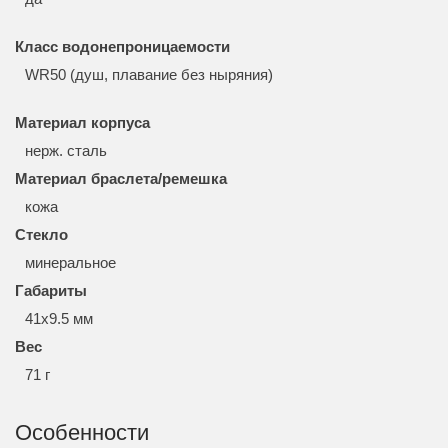
Класс водонепроницаемости
WR50 (душ, плавание без ныряния)
Материал корпуса
нерж. сталь
Материал браслета/ремешка
кожа
Стекло
минеральное
Габариты
41x9.5 мм
Вес
71 г
Особенности