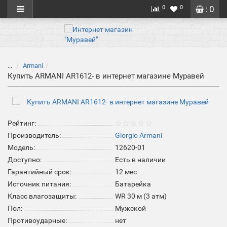
0
0
: 0
...
Armani
Купить ARMANI AR1612- в интернет магазине Муравей
Рейтинг:
Производитель:
Giorgio Armani
Модель:
12620-01
Доступно:
Есть в наличии
Гарантийный срок:
12 мес
Источник питания:
Батарейка
Класс влагозащиты:
WR 30 м (3 атм)
Пол:
Мужской
Противоударные:
нет