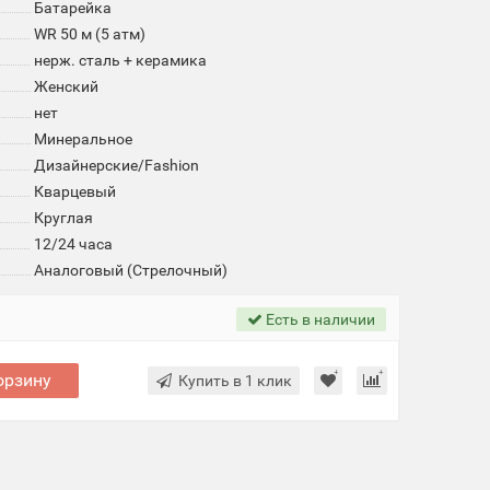
Батарейка
WR 50 м (5 атм)
нерж. сталь + керамика
Женский
нет
Минеральное
Дизайнерские/Fashion
Кварцевый
Круглая
12/24 часа
Аналоговый (Стрелочный)
Есть в наличии
орзину
Купить в 1 клик