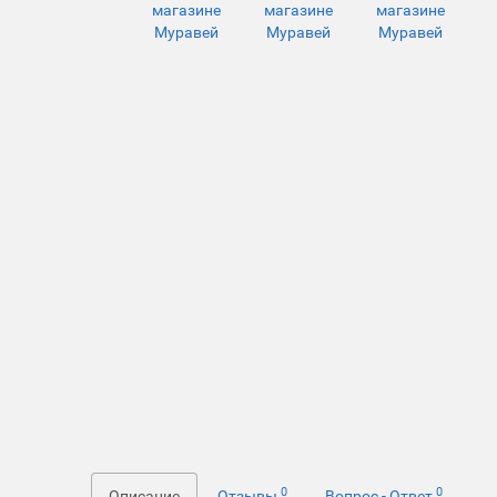
0
0
Описание
Отзывы
Вопрос - Ответ