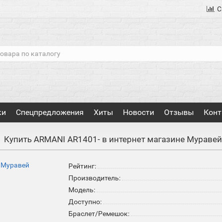
С
ки
Спецпредложения
Хиты
Новости
Отзывы
Конт
Купить ARMANI AR1401- в интернет магазине Мураве
Рейтинг:
Производитель:
Модель:
Доступно:
Браслет/Ремешок: