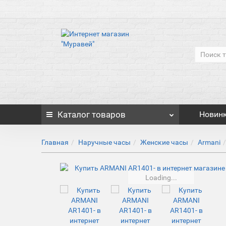
Каталог
товаров
Новин
Главная
Наручные часы
Женские часы
Armani
Loading...