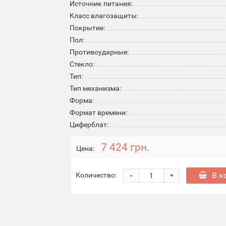
Источник питания:
Класс влагозащиты:
Покрытие:
Пол:
Противоударные:
Стекло:
Тип:
Тип механизма:
Форма:
Формат времени:
Циферблат:
7 424 грн.
Цена:
-
В к
Количество:
+