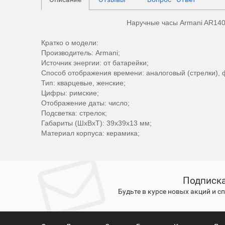
Наручные часы Armani AR14
Кратко о модели:
Производитель: Armani;
Источник энергии: от батарейки;
Способ отображения времени: аналоговый (стрелки), 
Тип: кварцевые, женские;
Цифры: римские;
Отображение даты: число;
Подсветка: стрелок;
Габариты (ШхВхТ): 39x39x13 мм;
Материал корпуса: керамика;
Подписка
Будьте в курсе новых акций и 