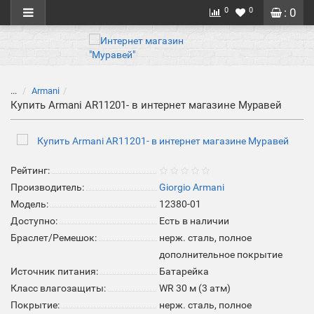
0
0
: 0
...
Armani
Купить Armani AR11201- в интернет магазине Муравей
Рейтинг:
Производитель:
Giorgio Armani
Модель:
12380-01
Доступно:
Есть в наличии
Браслет/Ремешок:
нерж. сталь, полное
дополнительное покрытие
Источник питания:
Батарейка
Класс влагозащиты:
WR 30 м (3 атм)
Покрытие:
нерж. сталь, полное