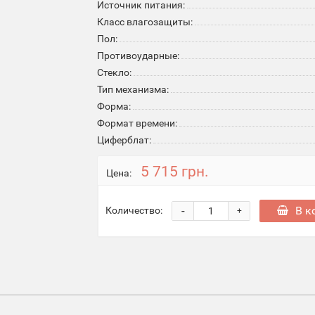
Источник питания:
Класс влагозащиты:
Пол:
Противоударные:
Стекло:
Тип механизма:
Форма:
Формат времени:
Циферблат:
5 715 грн.
Цена:
-
В к
Количество:
+