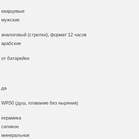
кварцевые
мужские
аналоговый (стрелки), формат 12 часов
арабские
от батарейки
да
WR50 (душ, плавание без ныряния)
керамика
силикон
минеральное