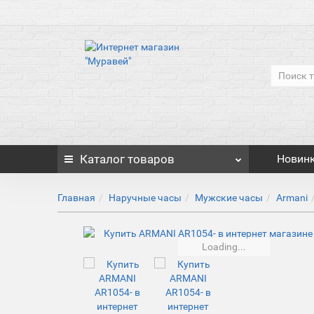
Каталог
товаров
Новин
Главная
Наручные часы
Мужские часы
Armani
Loading...