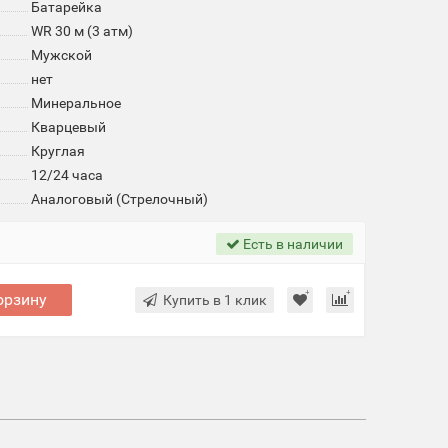
Батарейка
WR 30 м (3 атм)
Мужской
нет
Минеральное
Кварцевый
Круглая
12/24 часа
Аналоговый (Стрелочный)
Есть в наличии
орзину
Купить в 1 клик