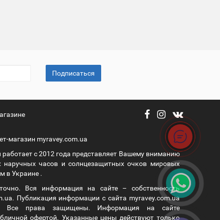
Подписаться
агазине
ет-магазин myravey.com.ua
 работает с 2012 года представляет Вашему вниманию
 наручных часов и солнцезащитных очков мировых
 в Украине .
уточно. Вся информация на сайте – собственность
m.ua. Публикация информации с сайта myravey.com.ua
а. Все права защищены. Информация на сайте
публичной офертой. Указанные цены действуют только