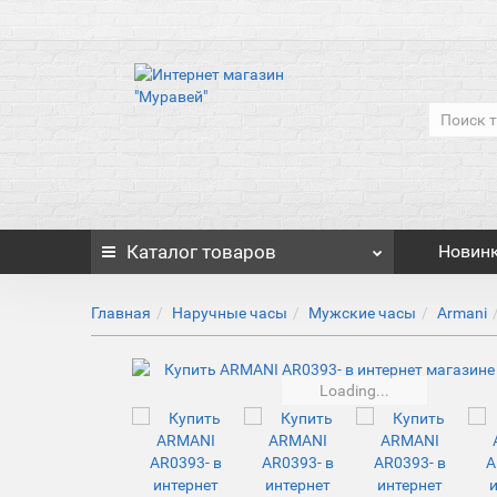
Каталог
товаров
Новин
Главная
Наручные часы
Мужские часы
Armani
Loading...