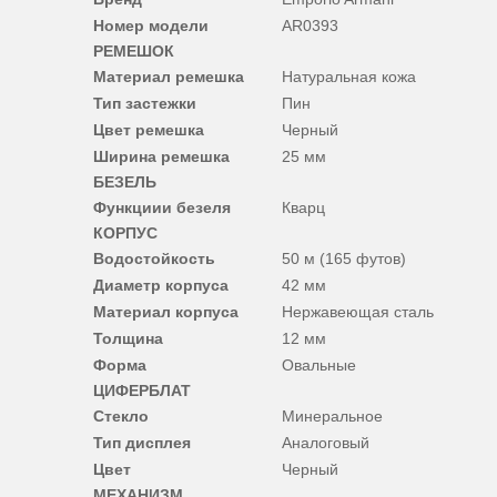
Номер модели
AR0393
РЕМЕШОК
Материал ремешка
Натуральная кожа
Тип застежки
Пин
Цвет ремешка
Черный
Ширина ремешка
25 мм
БЕЗЕЛЬ
Функциии безеля
Кварц
КОРПУС
Водостойкость
50 м (165 футов)
Диаметр корпуса
42 мм
Материал корпуса
Нержавеющая сталь
Толщина
12 мм
Форма
Овальные
ЦИФЕРБЛАТ
Стекло
Минеральное
Тип дисплея
Аналоговый
Цвет
Черный
МЕХАНИЗМ