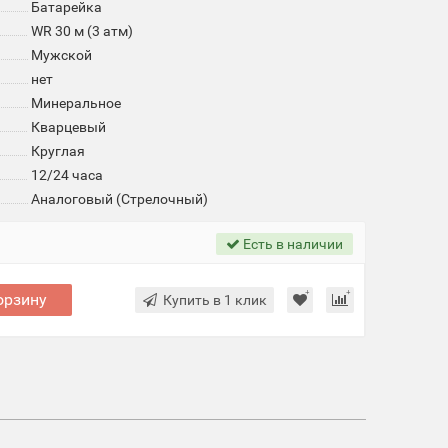
Батарейка
WR 30 м (3 атм)
Мужской
нет
Минеральное
Кварцевый
Круглая
12/24 часа
Аналоговый (Стрелочный)
Есть в наличии
орзину
Купить в 1 клик