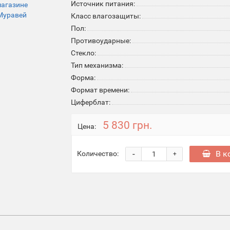
Источник питания:
Класс влагозащиты:
Пол:
Противоударные:
Стекло:
Тип механизма:
Форма:
Формат времени:
Циферблат:
5 830 грн.
Цена:
-
В к
Количество:
+