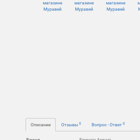
0
0
Описание
Отзывы
Вопрос - Ответ
Бренд
Emporio Armani