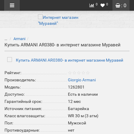
0
0
: 0
...
Armani
Купить ARMANI AR0380- в интернет магазине Муравей
Рейтинг:
Производитель:
Giorgio Armani
Модель:
1262801
Доступно:
Есть в наличии
Гарантийный срок:
12 мес
Источник питания:
Батарейка
Класс влагозащиты:
WR 30 м (3 атм)
Пол:
Мужской
Противоударные:
нет