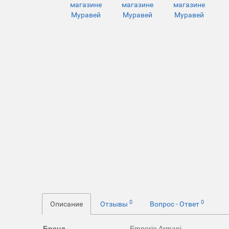
0
0
Описание
Отзывы
Вопрос - Ответ
Бренд
Emporio Armani