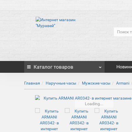
Каталог
товаров
Новин
Главная
Наручные часы
Мужские часы
Armani
Loading...