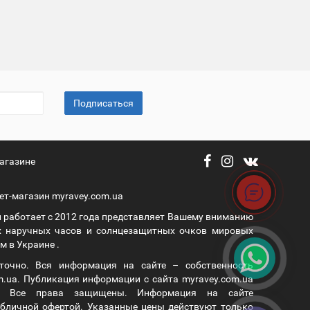
Подписаться
агазине
ет-магазин myravey.com.ua
 работает с 2012 года представляет Вашему вниманию
 наручных часов и солнцезащитных очков мировых
 в Украине .
уточно. Вся информация на сайте – собственность
m.ua. Публикация информации с сайта myravey.com.ua
а. Все права защищены. Информация на сайте
публичной офертой. Указанные цены действуют только