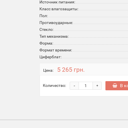
Источник питания:
Класс влагозащиты:
Пол:
Противоударные:
Стекло:
Тип механизма:
Форма:
Формат времени:
Циферблат:
5 265 грн.
Цена:
-
В к
Количество:
+