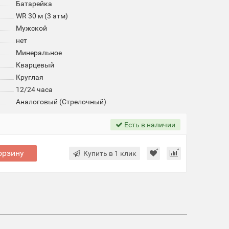
Батарейка
WR 30 м (3 атм)
Мужской
нет
Минеральное
Кварцевый
Круглая
12/24 часа
Аналоговый (Стрелочный)
Есть в наличии
орзину
Купить в 1 клик