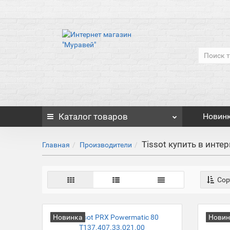
Каталог
товаров
Новин
Tissot купить в инте
Главная
Производители
Сор
Новинка
Новин