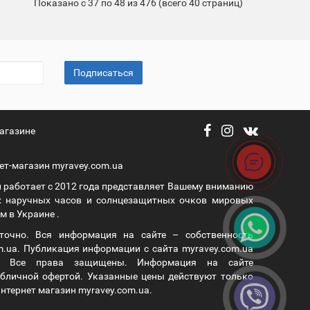
Показано с 37 по 48 из 476 (всего 40 страниц)
Подписаться
агазине
ет-магазин myravey.com.ua
 работает с 2012 года представляет Вашему вниманию
 наручных часов и солнцезащитных очков мировых
 в Украине .
уточно. Вся информация на сайте – собственность
m.ua. Публикация информации с сайта myravey.com.ua
а. Все права защищены. Информация на сайте
публичной офертой. Указанные цены действуют только
нтернет магазин myravey.com.ua.