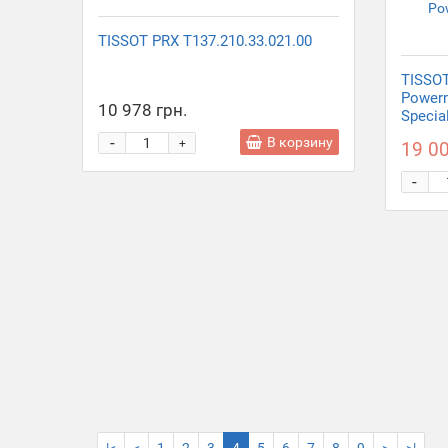
TISSOT PRX T137.210.33.021.00
TISSOT
Powerm
10 978 грн.
Special
-
В корзину
+
19 00
-