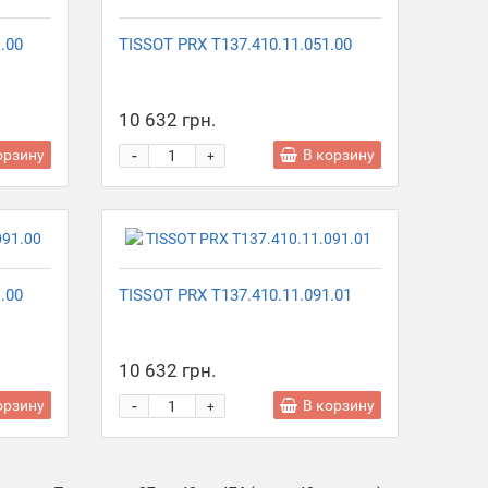
.00
TISSOT PRX T137.410.11.051.00
10 632 грн.
-
орзину
В корзину
+
.00
TISSOT PRX T137.410.11.091.01
10 632 грн.
-
орзину
В корзину
+