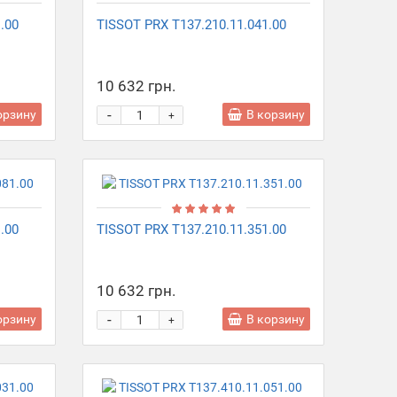
.00
TISSOT PRX T137.210.11.041.00
10 632 грн.
-
орзину
В корзину
+
.00
TISSOT PRX T137.210.11.351.00
10 632 грн.
-
орзину
В корзину
+