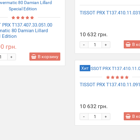
TISSOT PRX T137.410.11.031
 PRX T137.407.33.051.00
atic 80 Damian Lillard
10 632 грн.
 Edition
-
В к
+
0 грн.
В корзину
+
Хит
TISSOT PRX T137.410.11.091
10 632 грн.
-
В к
+