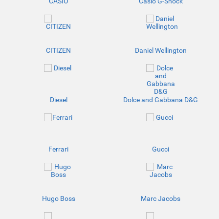
CASIO
Casio G-Shock
CITIZEN
Daniel Wellington
Diesel
Dolce and Gabbana D&G
Ferrari
Gucci
Hugo Boss
Marc Jacobs