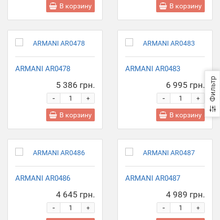
В корзину
В корзину
ARMANI AR0478
ARMANI AR0483
Фильтр
5 386 грн.
6 995 грн.
-
-
+
+
В корзину
В корзину
ARMANI AR0486
ARMANI AR0487
4 645 грн.
4 989 грн.
-
-
+
+