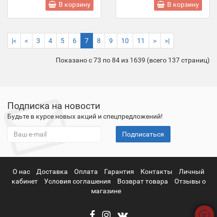
В корзину
В корзину
|<
<
3
4
5
6
7
8
9
10
11
>
>|
Показано с 73 по 84 из 1639 (всего 137 страниц)
Подписка на новости
Будьте в курсе новых акций и спецпредложений!
Подписаться
О нас
Доставка
Оплата
Гарантия
Контакты
Личный
кабинет
Условия соглашения
Возврат товара
Отзывы о
магазине