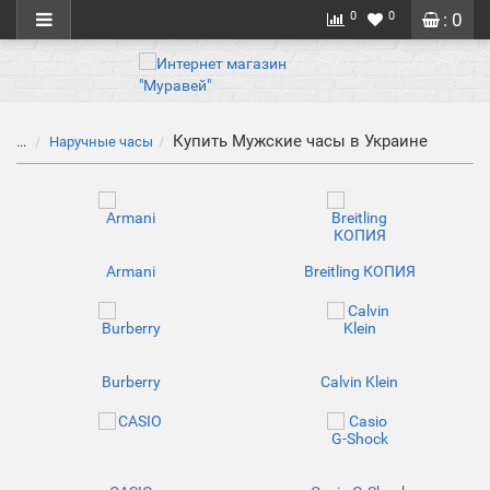
0
0
: 0
Купить Мужские часы в Украине
...
Наручные часы
Armani
Breitling КОПИЯ
Burberry
Calvin Klein