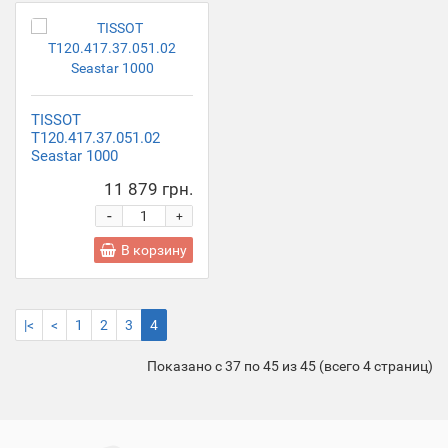
TISSOT
T120.417.37.051.02
Seastar 1000
11 879 грн.
-
+
В корзину
|<
<
1
2
3
4
Показано с 37 по 45 из 45 (всего 4 страниц)