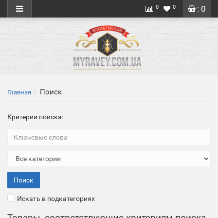
0
0
: 0
Поиск
Главная
Критерии поиска:
Искать в подкатегориях
Товары, соответствующие критериям поиска