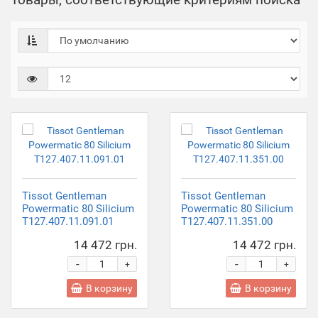
Tissot Gentleman
Tissot Gentleman
Powermatic 80 Silicium
Powermatic 80 Silicium
T127.407.11.091.01
T127.407.11.351.00
14 472 грн.
14 472 грн.
-
-
+
+
В корзину
В корзину