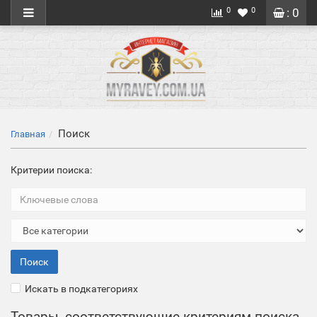
0
0
: 0
Поиск
Главная
Критерии поиска:
Искать в подкатегориях
Товары, соответствующие критериям поиска