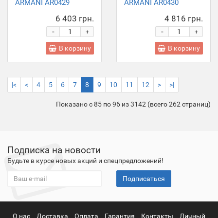
ARMANI AR0429
ARMANI AR0430
6 403 грн.
4 816 грн.
-
-
+
+
В корзину
В корзину
|<
<
4
5
6
7
8
9
10
11
12
>
>|
Показано с 85 по 96 из 3142 (всего 262 страниц)
Подписка на новости
Будьте в курсе новых акций и спецпредложений!
Подписаться
О нас
Доставка
Оплата
Гарантия
Контакты
Личный