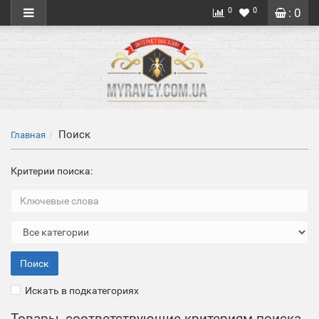
0
0
: 0
Поиск
Главная
Критерии поиска:
Искать в подкатегориях
Товары, соответствующие критериям поиска