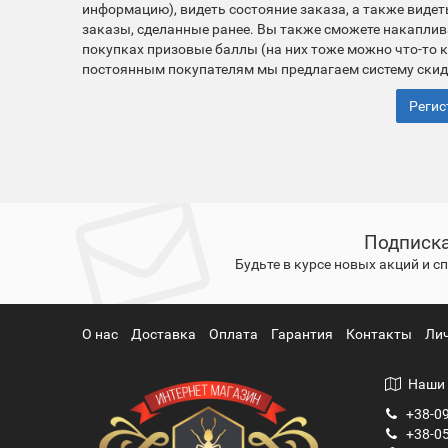
информацию), видеть состояние заказа, а также видет
заказы, сделанные ранее. Вы также сможете накаплив
покупках призовые баллы (на них тоже можно что-то к
постоянным покупателям мы предлагаем систему скид
Регис
Подписка
Будьте в курсе новых акций и 
О нас
Доставка
Оплата
Гарантия
Контакты
Ли
Наши 
+38-09
+38-05