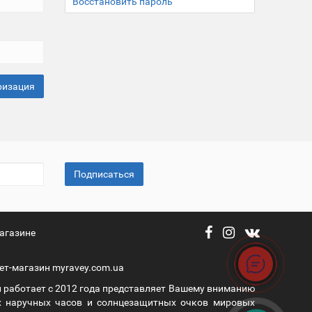
Восстановить пароль
Подписаться
агазине
ет-магазин myravey.com.ua
 работает с 2012 года представляет Вашему вниманию
 наручных часов и солнцезащитных очков мировых