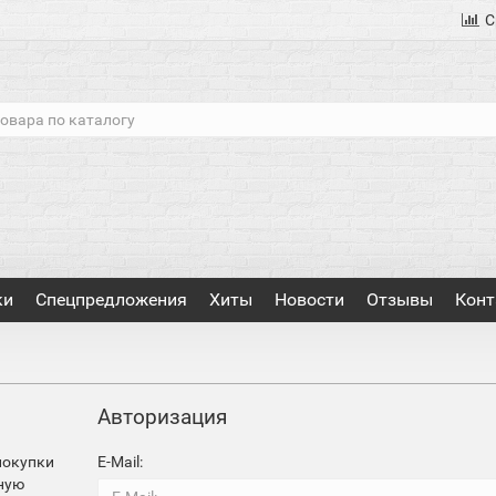
С
ки
Спецпредложения
Хиты
Новости
Отзывы
Конт
Авторизация
покупки
E-Mail:
тную